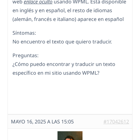
web
enlace oculto
usando WPML. Está disponible
en inglés y en español, el resto de idiomas
(alemán, francés e italiano) aparece en español
Síntomas:
No encuentro el texto que quiero traducir.
Preguntas:
¿Cómo puedo encontrar y traducir un texto
específico en mi sitio usando WPML?
MAYO 16, 2025 A LAS 15:05
#17042612