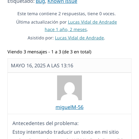
Etiquetado:
Bug
,
Known issue
Este tema contiene 2 respuestas, tiene 0 voces.
Última actualización por
Lucas Vidal de Andrade
hace 1 año, 2 meses
.
Asistido por:
Lucas Vidal de Andrade
.
Viendo 3 mensajes - 1 a 3 (de 3 en total)
MAYO 16, 2025 A LAS 13:16
miguelM-56
Antecedentes del problema:
Estoy intentando traducir un texto en mi sitio