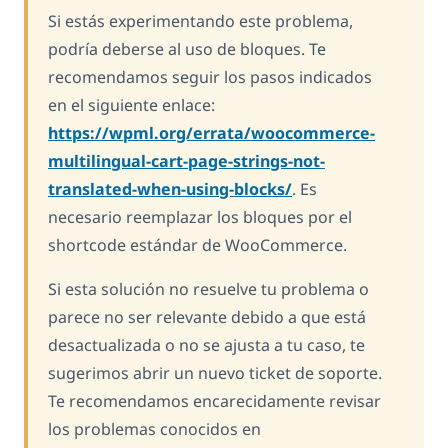
Si estás experimentando este problema,
podría deberse al uso de bloques. Te
recomendamos seguir los pasos indicados
en el siguiente enlace:
https://wpml.org/errata/woocommerce-
multilingual-cart-page-strings-not-
translated-when-using-blocks/
. Es
necesario reemplazar los bloques por el
shortcode estándar de WooCommerce.
Si esta solución no resuelve tu problema o
parece no ser relevante debido a que está
desactualizada o no se ajusta a tu caso, te
sugerimos abrir un nuevo ticket de soporte.
Te recomendamos encarecidamente revisar
los problemas conocidos en