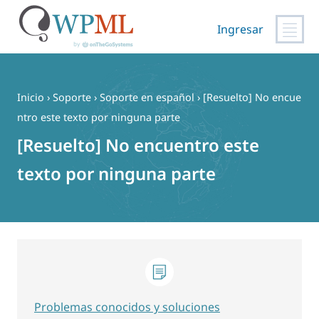
Ingresar
Saltar
al
contenido
Inicio
›
Soporte
›
Soporte en español
›
[Resuelto] No encue
ntro este texto por ninguna parte
[Resuelto] No encuentro este
texto por ninguna parte
Problemas conocidos y soluciones