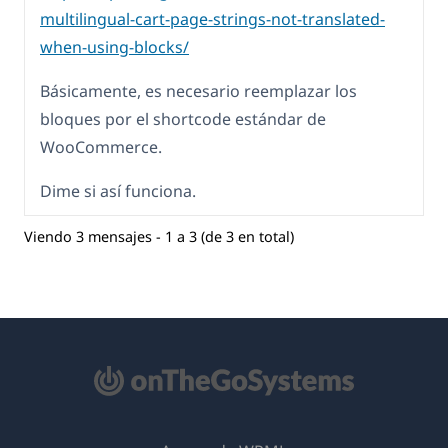
multilingual-cart-page-strings-not-translated-
when-using-blocks/
Básicamente, es necesario reemplazar los
bloques por el shortcode estándar de
WooCommerce.
Dime si así funciona.
Viendo 3 mensajes - 1 a 3 (de 3 en total)