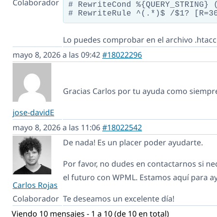
Colaborador
# RewriteCond %{QUERY_STRING} (
# RewriteRule ^(.*)$ /$1? [R=3
Lo puedes comprobar en el archivo .htac
mayo 8, 2026 a las 09:42
#18022296
Gracias Carlos por tu ayuda como siempr
jose-davidE
mayo 8, 2026 a las 11:06
#18022542
De nada! Es un placer poder ayudarte.
Por favor, no dudes en contactarnos si ne
el futuro con WPML. Estamos aquí para a
Carlos Rojas
Colaborador
Te deseamos un excelente día!
Viendo 10 mensajes - 1 a 10 (de 10 en total)