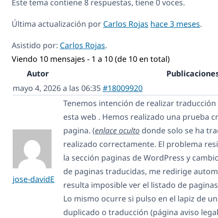
Este tema contiene 8 respuestas, tiene 0 voces.
Última actualización por
Carlos Rojas
hace 3 meses
.
Asistido por:
Carlos Rojas
.
Viendo 10 mensajes - 1 a 10 (de 10 en total)
Autor
Publicacione
mayo 4, 2026 a las 06:35
#18009920
Tenemos intención de realizar traducción
esta web . Hemos realizado una prueba c
pagina. (
enlace oculto
donde solo se ha tradu
realizado correctamente. El problema res
la sección paginas de WordPress y cambio 
de paginas traducidas, me redirige autom
jose-davidE
resulta imposible ver el listado de pagina
Lo mismo ocurre si pulso en el lapiz de u
duplicado o traducción (página aviso legal