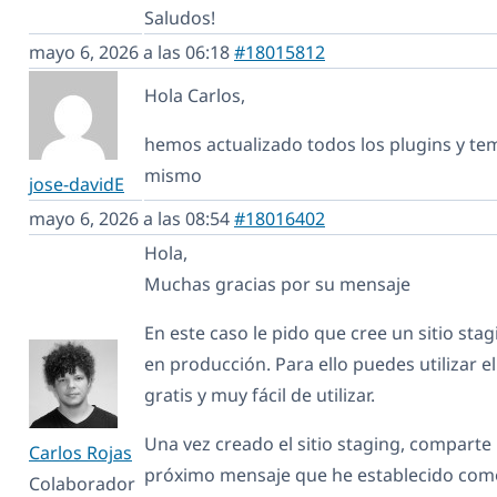
Saludos!
mayo 6, 2026 a las 06:18
#18015812
Hola Carlos,
hemos actualizado todos los plugins y te
mismo
jose-davidE
mayo 6, 2026 a las 08:54
#18016402
Hola,
Muchas gracias por su mensaje
En este caso le pido que cree un sitio stag
en producción. Para ello puedes utilizar e
gratis y muy fácil de utilizar.
Una vez creado el sitio staging, comparte 
Carlos Rojas
próximo mensaje que he establecido como
Colaborador