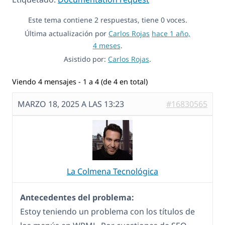
Este tema contiene 2 respuestas, tiene 0 voces.
Última actualización por
Carlos Rojas
hace 1 año,
4 meses
.
Asistido por:
Carlos Rojas
.
Viendo 4 mensajes - 1 a 4 (de 4 en total)
MARZO 18, 2025 A LAS 13:23
#16830565
La Colmena Tecnológica
Antecedentes del problema:
Estoy teniendo un problema con los títulos de