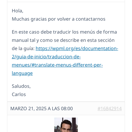
Hola,
Muchas gracias por volver a contactarnos
En este caso debe traducir los menús de forma
manual tal y como se describe en esta sección
de la guía:
https://wpml.org/es/documentation-
2/guia-de-inicio/traduccion-de-
menues/#translate-menus-different-per-
language
Saludos,
Carlos
MARZO 21, 2025 A LAS 08:00
#16842914