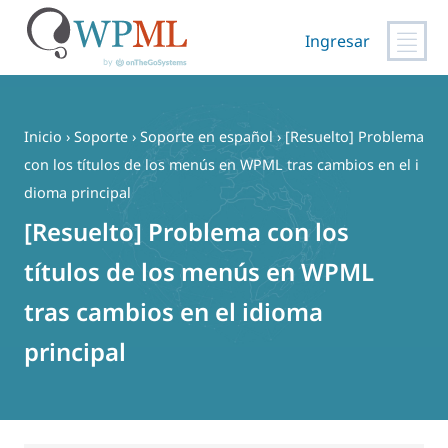
Ingresar
Saltar
al
contenido
Inicio
›
Soporte
›
Soporte en español
›
[Resuelto] Problema
con los títulos de los menús en WPML tras cambios en el i
dioma principal
[Resuelto] Problema con los
títulos de los menús en WPML
tras cambios en el idioma
principal