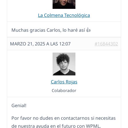
La Colmena Tecnológica
Muchas gracias Carlos, lo haré así 👍
MARZO 21, 2025 A LAS 12:07
#16844302
Carlos Rojas
Colaborador
Genial!
Por favor no dudes en contactarnos si necesitas
de nuestra ayuda en el futuro con WPML.