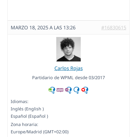
MARZO 18, 2025 A LAS 13:26
#16830615
Carlos Rojas
Partidario de WPML desde 03/2017
Idiomas:
Inglés (English )
Español (Español )
Zona horaria:
Europe/Madrid (GMT+02:00)