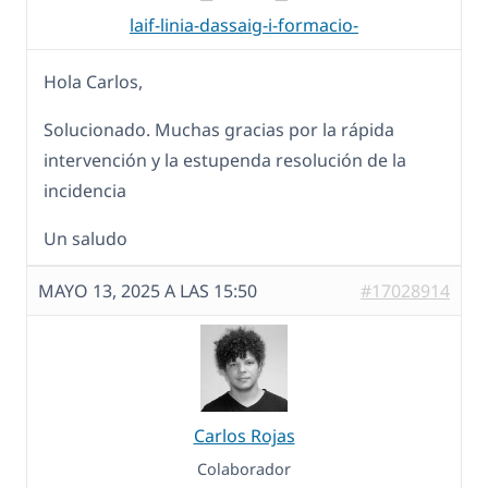
laif-linia-dassaig-i-formacio-
Hola Carlos,
Solucionado. Muchas gracias por la rápida
intervención y la estupenda resolución de la
incidencia
Un saludo
MAYO 13, 2025 A LAS 15:50
#17028914
Carlos Rojas
Colaborador