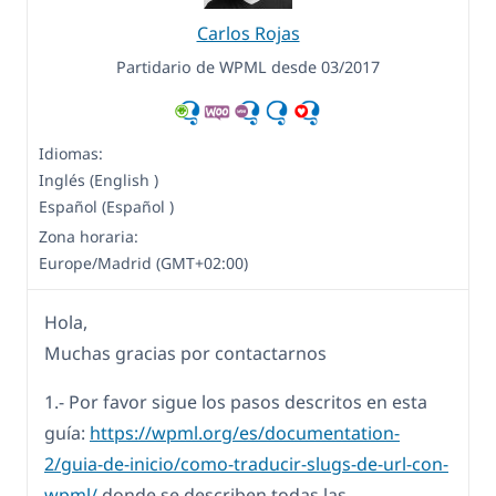
Carlos Rojas
Partidario de WPML desde 03/2017
Idiomas:
Inglés (English )
Español (Español )
Zona horaria:
Europe/Madrid (GMT+02:00)
Hola,
Muchas gracias por contactarnos
1.- Por favor sigue los pasos descritos en esta
guía:
https://wpml.org/es/documentation-
2/guia-de-inicio/como-traducir-slugs-de-url-con-
wpml/
donde se describen todas las