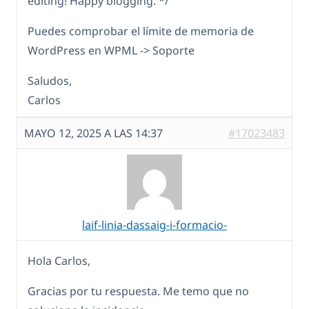
editing! Happy blogging. */
Puedes comprobar el límite de memoria de
WordPress en WPML -> Soporte
Saludos,
Carlos
MAYO 12, 2025 A LAS 14:37
#17023483
laif-linia-dassaig-i-formacio-
Hola Carlos,
Gracias por tu respuesta. Me temo que no