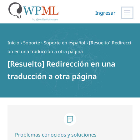
Ingresar
Saltar
al
contenido
Inicio
›
Soporte
›
Soporte en español
›
[Resuelto] Redirecci
ón en una traducción a otra página
[Resuelto] Redirección en una
traducción a otra página
Problemas conocidos y soluciones