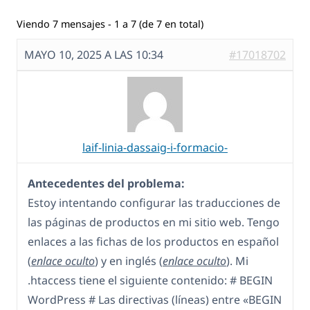
Viendo 7 mensajes - 1 a 7 (de 7 en total)
MAYO 10, 2025 A LAS 10:34
#17018702
laif-linia-dassaig-i-formacio-
Antecedentes del problema:
Estoy intentando configurar las traducciones de
las páginas de productos en mi sitio web. Tengo
enlaces a las fichas de los productos en español
(
enlace oculto
) y en inglés (
enlace oculto
). Mi
.htaccess tiene el siguiente contenido: # BEGIN
WordPress # Las directivas (líneas) entre «BEGIN