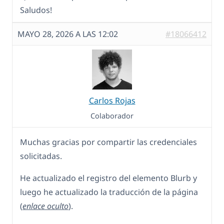
Saludos!
MAYO 28, 2026 A LAS 12:02
#18066412
Carlos Rojas
Colaborador
Muchas gracias por compartir las credenciales
solicitadas.
He actualizado el registro del elemento Blurb y
luego he actualizado la traducción de la página
(
enlace oculto
).