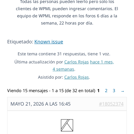
Todas las personas pueden leerlo pero solo los
clientes de WPML pueden ingresar comentarios. El
equipo de WPML responde en los foros 6 días a la
semana, 22 horas por día.
Etiquetado:
Known issue
Este tema contiene 31 respuestas, tiene 1 voz.
Última actualización por
Carlos Rojas
hace 1 mes,
4 semanas
.
Asistido por:
Carlos Rojas
.
Viendo 15 mensajes - 1 a 15 (de 32 en total)
1
2
3
→
MAYO 21, 2026 A LAS 16:45
#18052374