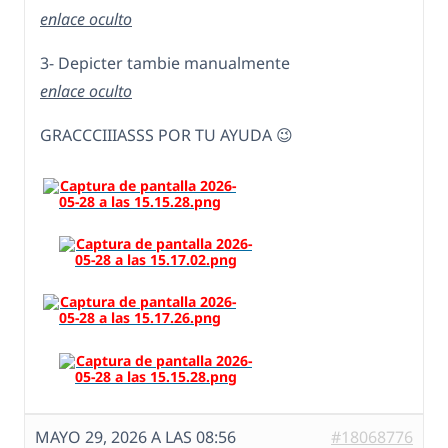
enlace oculto
3- Depicter tambie manualmente
enlace oculto
GRACCCIIIASSS POR TU AYUDA 😉
MAYO 29, 2026 A LAS 08:56
#18068776