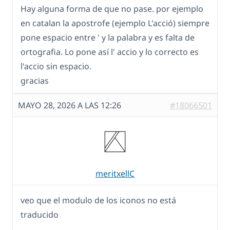
Hay alguna forma de que no pase. por ejemplo
en catalan la apostrofe (ejemplo L'acció) siempre
pone espacio entre ' y la palabra y es falta de
ortografia. Lo pone así l' accio y lo correcto es
l'accio sin espacio.
gracias
MAYO 28, 2026 A LAS 12:26
#18066501
meritxellC
veo que el modulo de los iconos no está
traducido