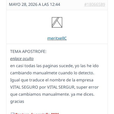
MAYO 28, 2026 A LAS 12:44
#18066589
meritxellC
TEMA APOSTROFE:
enlace oculto
en casi todas las paginas sucede, yo las he ido
cambiando manualmete cuando lo detecto.
Igual que traduce el nombre de la empresa
VITAL SEGURO por VITAL SERGUR, super error
que cambiamos manualmente. ya me dices.
gracias