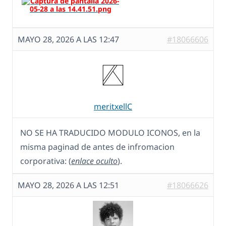
MAYO 28, 2026 A LAS 12:47
#18066606
meritxellC
NO SE HA TRADUCIDO MODULO ICONOS, en la
misma paginad de antes de infromacion
corporativa: (
enlace oculto
).
MAYO 28, 2026 A LAS 12:51
#18066626