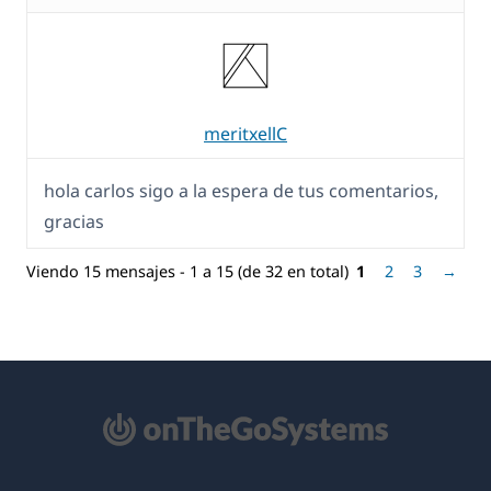
meritxellC
hola carlos sigo a la espera de tus comentarios,
gracias
Viendo 15 mensajes - 1 a 15 (de 32 en total)
1
2
3
→