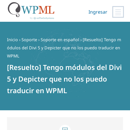
Ingresar
Saltar
al
contenido
Inicio
›
Soporte
›
Soporte en español
›
[Resuelto] Tengo m
ódulos del Divi 5 y Depicter que no los puedo traducir en
WPML
[Resuelto] Tengo módulos del Divi
5 y Depicter que no los puedo
traducir en WPML