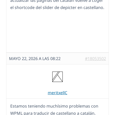
actualizar las páginas del catalán vuelve a coger
el shortcode del slider de depicter en castellano.
MAYO 22, 2026 A LAS 08:22
#18053502
meritxellC
Estamos teniendo muchísimo problemas con
WPML para traducir de castellano a catalán.