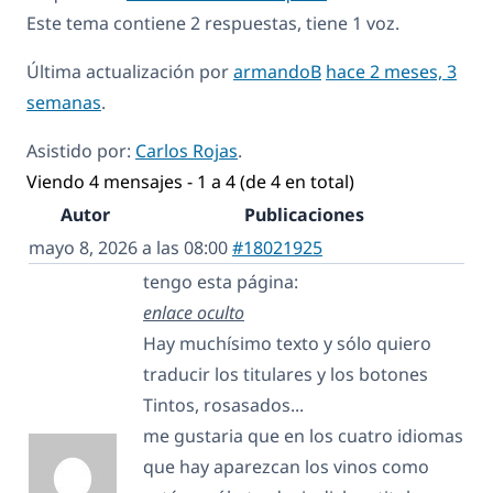
Este tema contiene 2 respuestas, tiene 1 voz.
Última actualización por
armandoB
hace 2 meses, 3
semanas
.
Asistido por:
Carlos Rojas
.
Viendo 4 mensajes - 1 a 4 (de 4 en total)
Autor
Publicaciones
mayo 8, 2026 a las 08:00
#18021925
tengo esta página:
enlace oculto
Hay muchísimo texto y sólo quiero
traducir los titulares y los botones
Tintos, rosasados...
me gustaria que en los cuatro idiomas
que hay aparezcan los vinos como