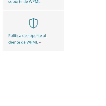
soporte de WPML
Política de soporte al
cliente de WPML
»