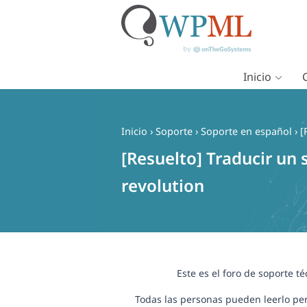
Inicio
Saltar
al
contenido
Inicio
›
Soporte
›
Soporte en español
›
[
[Resuelto] Traducir un 
revolution
Este es el foro de soporte t
Todas las personas pueden leerlo per