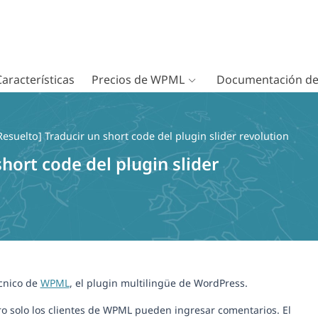
Características
Precios de WPML
Documentación d
Resuelto] Traducir un short code del plugin slider revolution
short code del plugin slider
écnico de
WPML
, el plugin multilingüe de WordPress.
o solo los clientes de WPML pueden ingresar comentarios. El