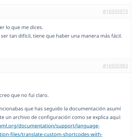
#16935973
er lo que me dices.
ser tan difícil, tiene que haber una manera más fácil.
#16935983
creo que no fui claro.
cionabas que has seguido la documentación asumí
te un archivo de configuración como se explica aquí:
wpml.org/documentation/support/language-
tion-files/translate-custom-shortcodes-with-