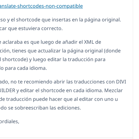
anslate-shortcodes-non-compatible
so y el shortcode que insertas en la página original.
car que estuviera correcto.
te aclaraba es que luego de añadir el XML de
ión, tienes que actualizar la página original (donde
l shortcode) y luego editar la traducción para
lo para cada idioma.
lado, no te recomiendo abrir las traducciones con DIVI
ILDER y editar el shortcode en cada idioma. Mezclar
e traducción puede hacer que al editar con uno u
do se sobreescriban las ediciones.
ordiales,