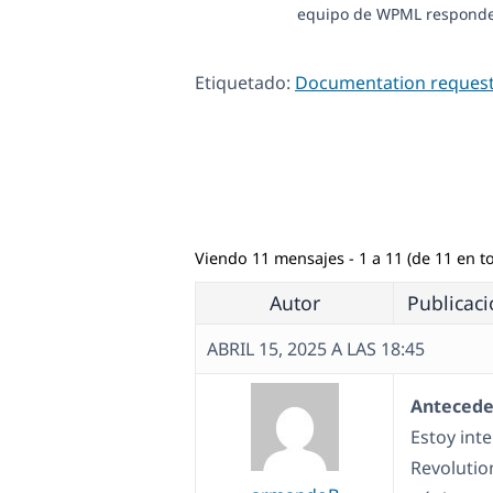
equipo de WPML responde e
Etiquetado:
Documentation reques
Viendo 11 mensajes - 1 a 11 (de 11 en to
Autor
Publicac
ABRIL 15, 2025 A LAS 18:45
Antecede
Estoy int
Revolutio