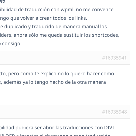
lto
ibilidad de traducción con wpml, no me convence
ngo que volver a crear todos los links.
 he duplicado y traducido de manera manual los
liders, ahora sólo me queda sustituir los shortcodes,
o consigo.
#16935941
tto, pero como te explico no lo quiero hacer como
, además ya lo tengo hecho de la otra manera
#16935948
ilidad pudiera ser abrir las traducciones con DIVI