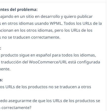
ntes del problema:
ajando en un sitio en desarrollo y quiero publicar
 en otros idiomas usando WPML. Todos los URLs de la
ncionan en los otros idiomas, pero los URLs de los
 no se traducen correctamente.
:
l producto sigue en español para todos los idiomas,
a traducción del WooCommerce/URL está configurada
mente.
s:
los URLs de los productos no se traducen a otros
do asegurarme de que los URLs de los productos se
n correctamente?