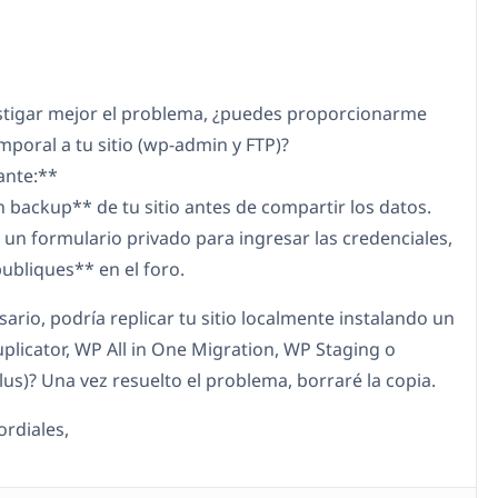
stigar mejor el problema, ¿puedes proporcionarme
mporal a tu sitio (wp-admin y FTP)?
ante:**
n backup** de tu sitio antes de compartir los datos.
s un formulario privado para ingresar las credenciales,
publiques** en el foro.
sario, podría replicar tu sitio localmente instalando un
uplicator, WP All in One Migration, WP Staging o
lus)? Una vez resuelto el problema, borraré la copia.
ordiales,