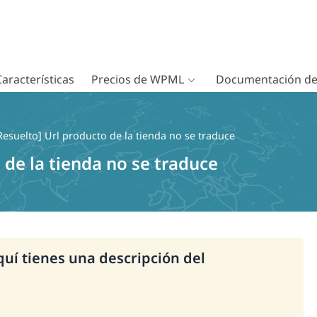
Características
Precios de WPML
Documentación d
Resuelto] Url producto de la tienda no se traduce
 de la tienda no se traduce
Aquí tienes una descripción del