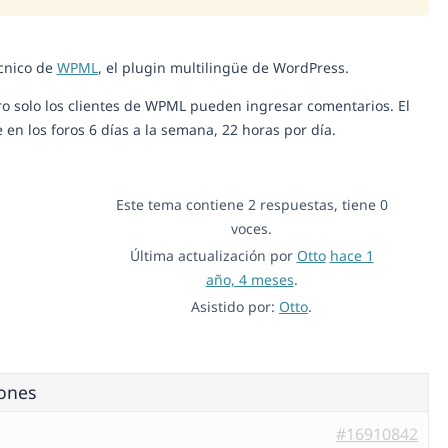
écnico de
WPML
, el plugin multilingüe de WordPress.
o solo los clientes de WPML pueden ingresar comentarios. El
n los foros 6 días a la semana, 22 horas por día.
Este tema contiene 2 respuestas, tiene 0
voces.
Última actualización por
Otto
hace 1
año, 4 meses
.
Asistido por:
Otto
.
iones
#16910842