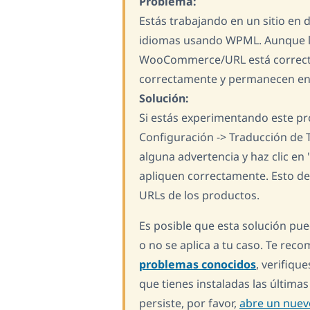
Problema:
Estás trabajando en un sitio en 
idiomas usando WPML. Aunque la
WooCommerce/URL está correcta,
correctamente y permanecen en 
Solución:
Si estás experimentando este 
Configuración -> Traducción de Ti
alguna advertencia y haz clic en
apliquen correctamente. Esto de
URLs de los productos.
Es posible que esta solución pue
o no se aplica a tu caso. Te re
problemas conocidos
, verifiqu
que tienes instaladas las últimas
persiste, por favor,
abre un nuevo