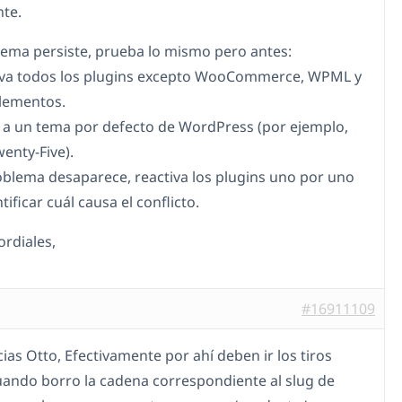
te.
blema persiste, prueba lo mismo pero antes:
iva todos los plugins excepto WooCommerce, WPML y
lementos.
 a un tema por defecto de WordPress (por ejemplo,
enty-Five).
problema desaparece, reactiva los plugins uno por uno
tificar cuál causa el conflicto.
ordiales,
#16911109
ias Otto, Efectivamente por ahí deben ir los tiros
ando borro la cadena correspondiente al slug de