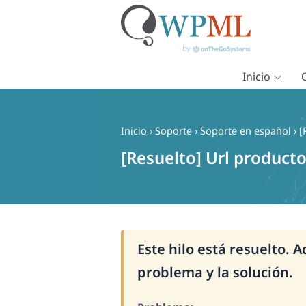
Inicio
Saltar
al
contenido
Inicio
›
Soporte
›
Soporte en español
›
[
[Resuelto] Url producto
Este hilo está resuelto. 
problema y la solución.