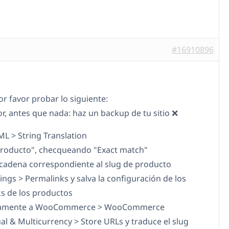
#16910896
or favor probar lo siguiente:
or, antes que nada: haz un backup de tu sitio ❌
ML > String Translation
producto", checqueando "Exact match"
a cadena correspondiente al slug de producto
tings > Permalinks y salva la configuración de los
s de los productos
vamente a WooCommerce > WooCommerce
ual & Multicurrency > Store URLs y traduce el slug