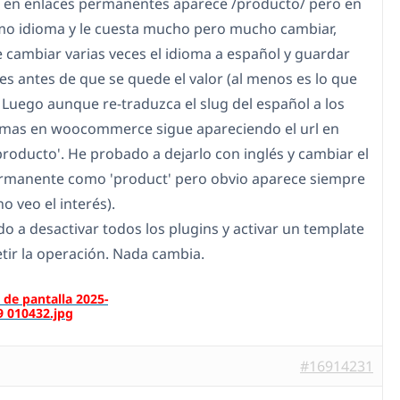
 en enlaces permanentes aparece /producto/ pero en
mo idioma y le cuesta mucho pero mucho cambiar,
 cambiar varias veces el idioma a español y guardar
ces antes de que se quede el valor (al menos es lo que
 Luego aunque re-traduzca el slug del español a los
omas en woocommerce sigue apareciendo el url en
producto'. He probado a dejarlo con inglés y cambiar el
rmanente como 'product' pero obvio aparece siempre
o veo el interés).
o a desactivar todos los plugins y activar un template
etir la operación. Nada cambia.
#16914231