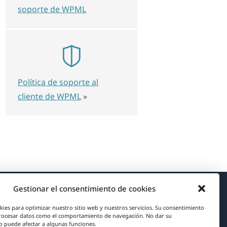
soporte de WPML
Política de soporte al
cliente de WPML
»
Gestionar el consentimiento de cookies
Acerca de WPML
kies para optimizar nuestro sitio web y nuestros servicios. Su consentimiento
rocesar datos como el comportamiento de navegación. No dar su
RGPD y Política de Privacidad
 puede afectar a algunas funciones.