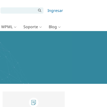
Ingresar
e WPML
Soporte
Blog
"