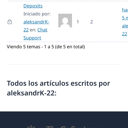
Deposits
ha
Iniciado por:
5 
aleksandrK-
1
2
al
22
en:
Chat
22
Support
Viendo 5 temas - 1 a 5 (de 5 en total)
Todos los artículos escritos por
aleksandrK-22: