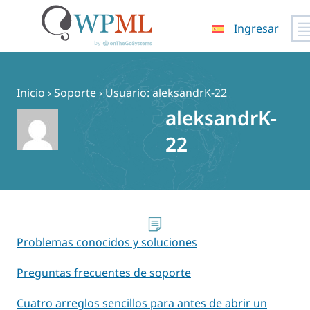
Ingresar
Saltar
al
contenido
Inicio
›
Soporte
›
Usuario: aleksandrK-22
aleksandrK-
22
Problemas conocidos y soluciones
Preguntas frecuentes de soporte
Cuatro arreglos sencillos para antes de abrir un