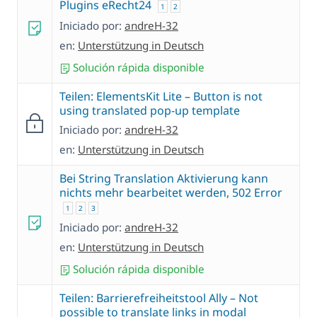
Plugins eRecht24
1
2
Iniciado por:
andreH-32
en:
Unterstützung in Deutsch
Solución rápida disponible
Teilen: ElementsKit Lite – Button is not
using translated pop-up template
Iniciado por:
andreH-32
en:
Unterstützung in Deutsch
Bei String Translation Aktivierung kann
nichts mehr bearbeitet werden, 502 Error
1
2
3
Iniciado por:
andreH-32
en:
Unterstützung in Deutsch
Solución rápida disponible
Teilen: Barrierefreiheitstool Ally – Not
possible to translate links in modal