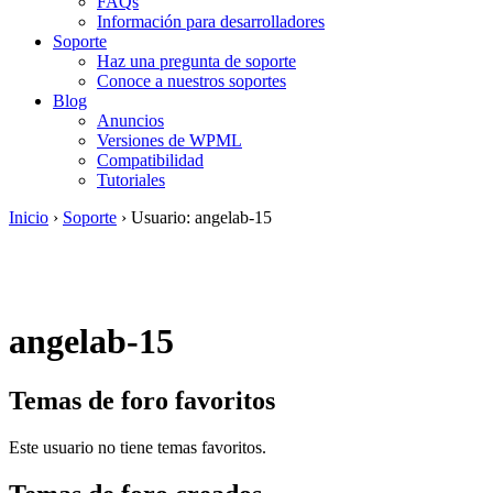
FAQs
Información para desarrolladores
Soporte
Haz una pregunta de soporte
Conoce a nuestros soportes
Blog
Anuncios
Versiones de WPML
Compatibilidad
Tutoriales
Inicio
›
Soporte
›
Usuario: angelab-15
angelab-15
Temas de foro favoritos
Este usuario no tiene temas favoritos.