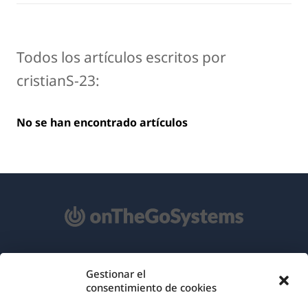
Todos los artículos escritos por
cristianS-23:
No se han encontrado artículos
Acerca de WPML
Gestionar el
consentimiento de cookies
RGPD y Política de Privacidad