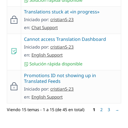
Solución rápida disponible
Translations stuck at «in progress»
Iniciado por:
cristianS-23
en:
Chat Support
Cannot access Translation Dashboard
Iniciado por:
cristianS-23
en:
English Support
Solución rápida disponible
Promotions ID not showing up in
Translated Feeds
Iniciado por:
cristianS-23
en:
English Support
Viendo 15 temas - 1 a 15 (de 45 en total)
1
2
3
→