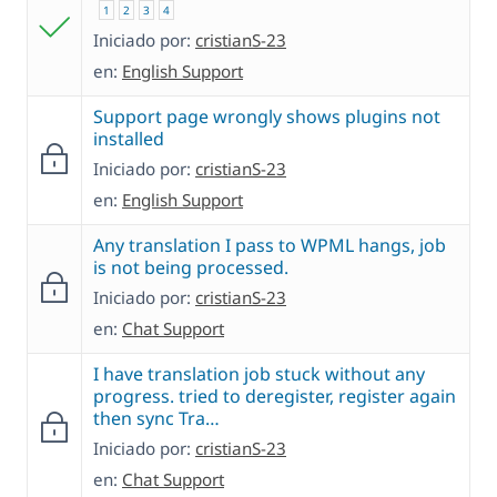
1
2
3
4
Iniciado por:
cristianS-23
en:
English Support
Support page wrongly shows plugins not
installed
Iniciado por:
cristianS-23
en:
English Support
Any translation I pass to WPML hangs, job
is not being processed.
Iniciado por:
cristianS-23
en:
Chat Support
I have translation job stuck without any
progress. tried to deregister, register again
then sync Tra…
Iniciado por:
cristianS-23
en:
Chat Support