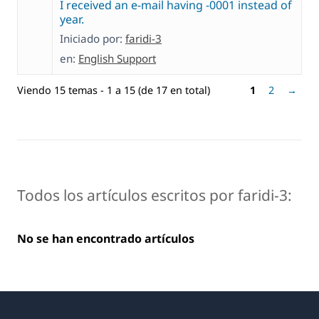
I received an e-mail having -0001 instead of
year.
Iniciado por:
faridi-3
en:
English Support
Viendo 15 temas - 1 a 15 (de 17 en total)
1
2
→
Todos los artículos escritos por faridi-3:
No se han encontrado artículos