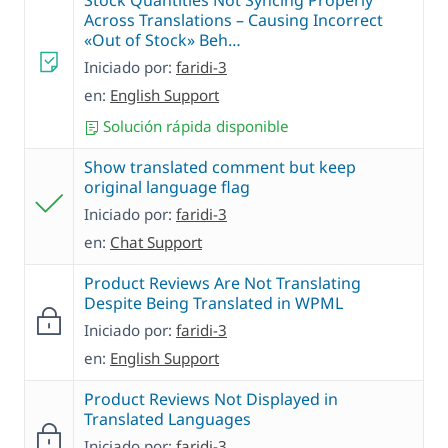
Stock Quantities Not Syncing Properly
Across Translations – Causing Incorrect
«Out of Stock» Beh…
Iniciado por:
faridi-3
en:
English Support
Solución rápida disponible
Show translated comment but keep
original language flag
Iniciado por:
faridi-3
en:
Chat Support
Product Reviews Are Not Translating
Despite Being Translated in WPML
Iniciado por:
faridi-3
en:
English Support
Product Reviews Not Displayed in
Translated Languages
Iniciado por:
faridi-3