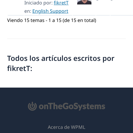
Iniciado por:
fikretT
en:
English Support
Viendo 15 temas - 1 a 15 (de 15 en total)
Todos los artículos escritos por
fikretT:
Acerca de WPML