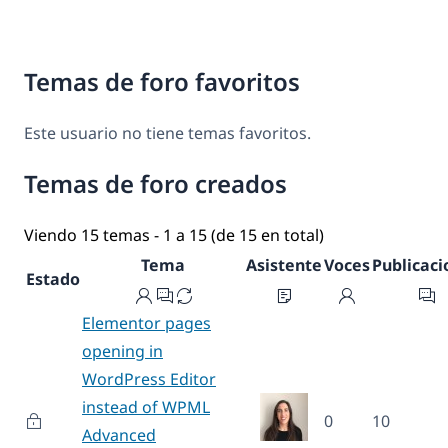
Temas de foro favoritos
Este usuario no tiene temas favoritos.
Temas de foro creados
Viendo 15 temas - 1 a 15 (de 15 en total)
Tema
Asistente
Voces
Publicaci
Estado
Elementor pages
opening in
WordPress Editor
instead of WPML
0
10
Advanced