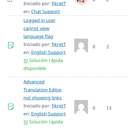
Iniciado por:
fikretT
en:
Chat Support
Logged in user
cannot view
language flag
Iniciado por:
fikretT
0
2
en:
English Support
Solución rápida
disponible
Advanced
Translation Editor
not showing links
Iniciado por:
fikretT
0
13
en:
English Support
Solución rápida