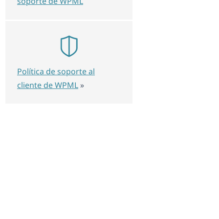
soporte de WPML
Política de soporte al
cliente de WPML
»