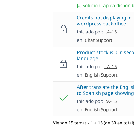
Solución rápida disponib
Credits not displaying in
wordpress backoffice
Iniciado por:
itA-15
en:
Chat Support
Product stock is 0 in sec
language
Iniciado por:
itA-15
en:
English Support
After translate the Engli
to Spanish page showing 
Iniciado por:
itA-15
en:
English Support
Viendo 15 temas - 1 a 15 (de 30 en total)