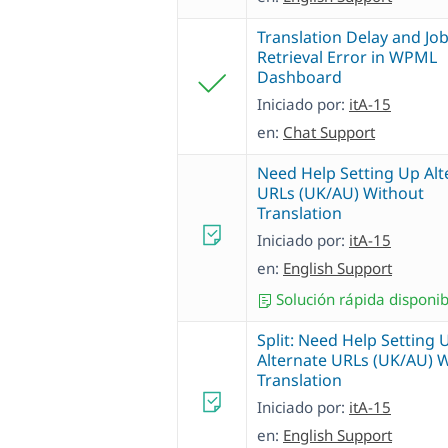
Translation Delay and Jo
Retrieval Error in WPML
Dashboard
Iniciado por:
itA-15
en:
Chat Support
Need Help Setting Up Alt
URLs (UK/AU) Without
Translation
Iniciado por:
itA-15
en:
English Support
Solución rápida disponib
Split: Need Help Setting 
Alternate URLs (UK/AU) 
Translation
Iniciado por:
itA-15
en:
English Support