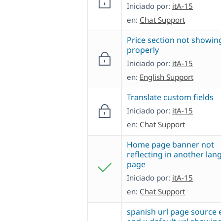
Iniciado por:
itA-15
en:
Chat Support
Price section not showin
properly
Iniciado por:
itA-15
en:
English Support
Translate custom fields
Iniciado por:
itA-15
en:
Chat Support
Home page banner not
reflecting in another la
page
Iniciado por:
itA-15
en:
Chat Support
spanish url page source 