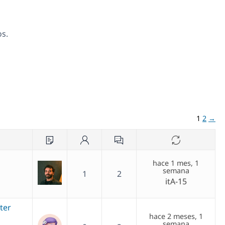
os.
1
2
→
hace 1 mes, 1
semana
1
2
itA-15
ter
hace 2 meses, 1
semana