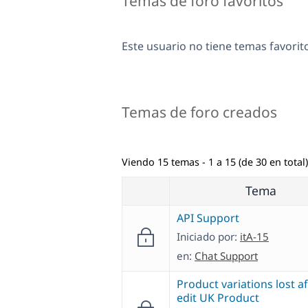
Temas de foro favoritos
Este usuario no tiene temas favorit
Temas de foro creados
Viendo 15 temas - 1 a 15 (de 30 en total)
Tema
API Support
Iniciado por:
itA-15
en:
Chat Support
Product variations lost af
edit UK Product