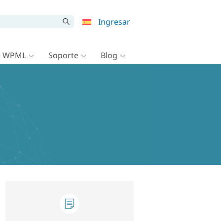
Ingresar
e WPML
Soporte
Blog