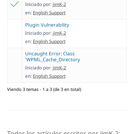
Iniciado por:
jimK-2
en:
English Support
Plugin Vulnerability
Iniciado por:
jimK-2
en:
English Support
Uncaught Error: Class
'WPML_Cache_Directory
Iniciado por:
jimK-2
en:
English Support
Viendo 3 temas - 1 a 3 (de 3 en total)
Todos los artículos escritos por jimK-2: