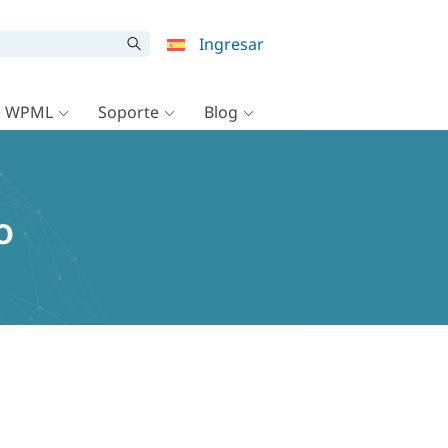
Ingresar
e WPML
Soporte
Blog
o