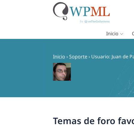
Inicio
Saltar
al
contenido
Inicio
›
Soporte
›
Usuario: Juan de P
Temas de foro fav