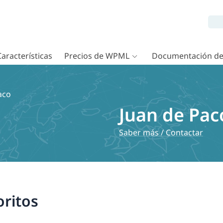
Características
Precios de WPML
Documentación d
aco
Juan de Pac
Saber más / Contactar
oritos