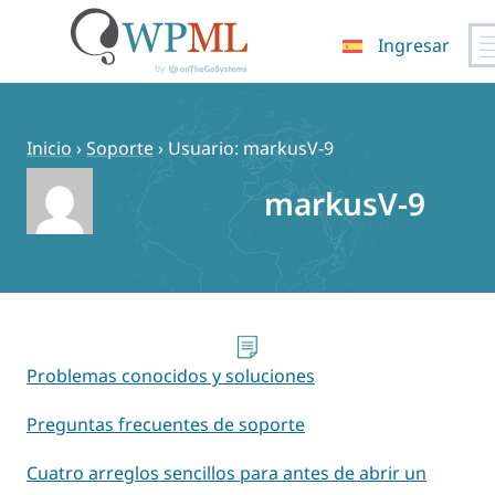
Ingresar
Saltar
al
contenido
Inicio
›
Soporte
›
Usuario: markusV-9
markusV-9
Problemas conocidos y soluciones
Preguntas frecuentes de soporte
Cuatro arreglos sencillos para antes de abrir un