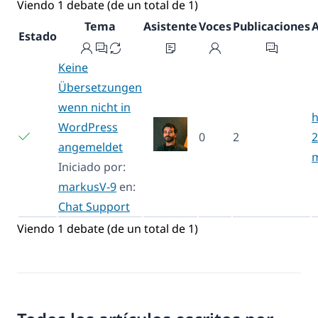
Viendo 1 debate (de un total de 1)
Tema
Asistente
Voces
Publicaciones
A
Estado
Keine
Übersetzungen
wenn nicht in
h
WordPress
0
2
2
angemeldet
Iniciado por:
markusV-9
en:
Chat Support
Viendo 1 debate (de un total de 1)