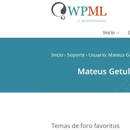
Inicio
Saltar
al
contenido
Inicio
›
Soporte
›
Usuario: Mateus G
Mateus Getul
Temas de foro favoritos