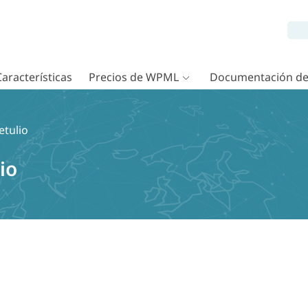
Características
Precios de WPML
Documentación d
etulio
io