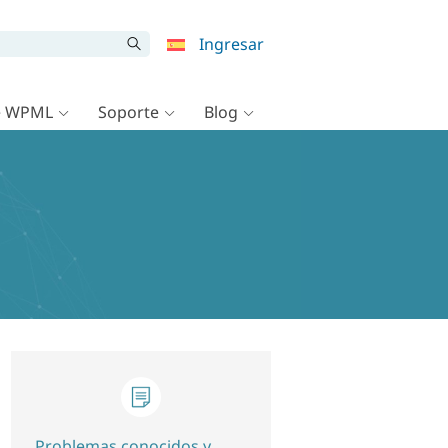
Ingresar
e WPML
Soporte
Blog
Problemas conocidos y