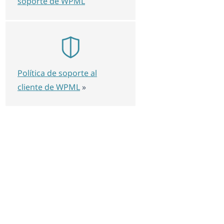
soporte de WPML
Política de soporte al
cliente de WPML
»