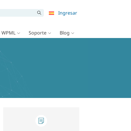
Ingresar
e WPML
Soporte
Blog