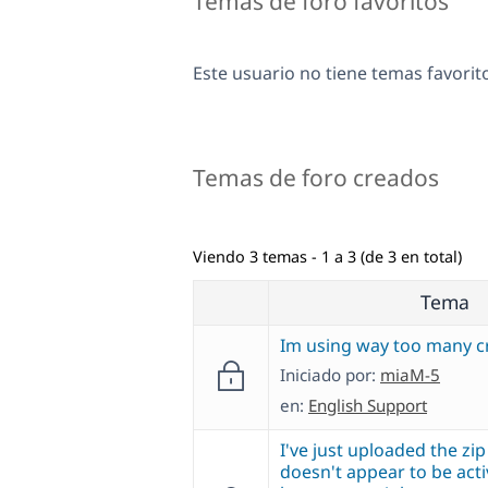
Temas de foro favoritos
Este usuario no tiene temas favorit
Temas de foro creados
Viendo 3 temas - 1 a 3 (de 3 en total)
Tema
Im using way too many c
Iniciado por:
miaM-5
en:
English Support
I've just uploaded the zip 
doesn't appear to be acti