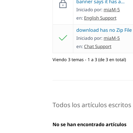
banner says it has a…
Iniciado por:
miaM-5
en:
English Support
download has no Zip File
Iniciado por:
miaM-5
en:
Chat Support
Viendo 3 temas - 1 a 3 (de 3 en total)
Todos los artículos escrito
No se han encontrado artículos