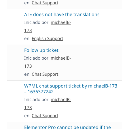
en:
Chat Support
ATE does not have the translations
Iniciado por:
michaelB-
173
en:
English Support
Follow up ticket
Iniciado por:
michaelB-
173
en:
Chat Support
WPML chat support ticket by michaelB-173
– 1636377242
Iniciado por:
michaelB-
173
en:
Chat Support
Elementor Pro cannot be updated if the