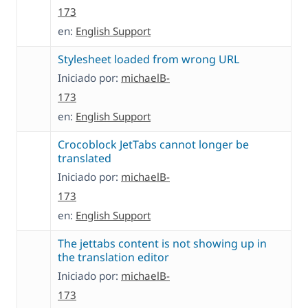
173
en:
English Support
Stylesheet loaded from wrong URL
Iniciado por:
michaelB-
173
en:
English Support
Crocoblock JetTabs cannot longer be
translated
Iniciado por:
michaelB-
173
en:
English Support
The jettabs content is not showing up in
the translation editor
Iniciado por:
michaelB-
173