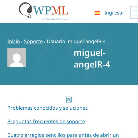
Ingresar
Saltar
al
contenido
Inicio
›
Soporte
›
Usuario: miguel-angelR-4
miguel-
angelR-4
Problemas conocidos y soluciones
Preguntas frecuentes de soporte
Cuatro arreglos sencillos para antes de abrir un