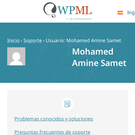
Ing
Saltar
al
contenido
Inicio
›
Soporte
›
Usuario: Mohamed Amine Samet
Mohamed
Amine Samet
Problemas conocidos y soluciones
Preguntas frecuentes de soporte