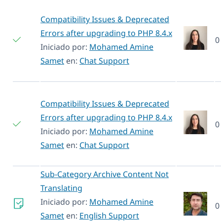
Compatibility Issues & Deprecated
Errors after upgrading to PHP 8.4.x
0
Iniciado por:
Mohamed Amine
Samet
en:
Chat Support
Compatibility Issues & Deprecated
Errors after upgrading to PHP 8.4.x
0
Iniciado por:
Mohamed Amine
Samet
en:
Chat Support
Sub-Category Archive Content Not
Translating
Iniciado por:
Mohamed Amine
0
Samet
en:
English Support