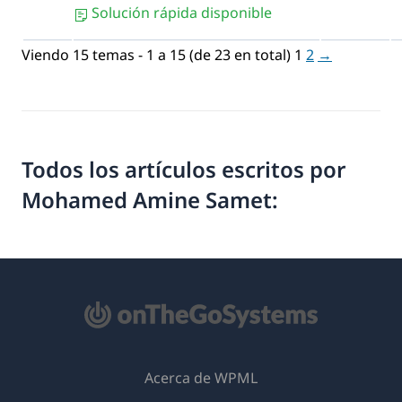
Solución rápida disponible
Viendo 15 temas - 1 a 15 (de 23 en total)
1
2
→
Todos los artículos escritos por
Mohamed Amine Samet:
Acerca de WPML