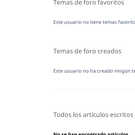
Temas de foro favoritos
Este usuario no tiene temas favorit
Temas de foro creados
Este usuario no ha creado ningún 
Todos los artículos escritos
No se han encontrado artículos