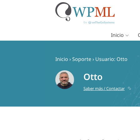
Inicio
Saltar
al
contenido
Inicio
›
Soporte
›
Usuario: Otto
Otto
Saber más / Contactar