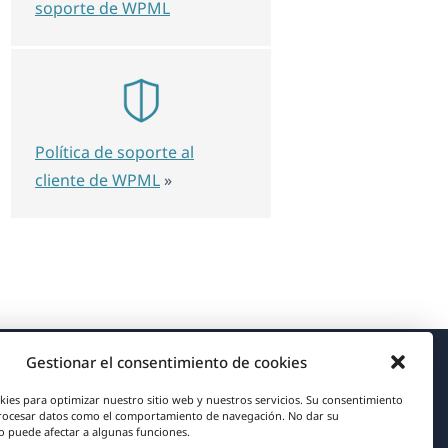
soporte de WPML
Política de soporte al
cliente de WPML
»
Gestionar el consentimiento de cookies
Acerca de WPML
kies para optimizar nuestro sitio web y nuestros servicios. Su consentimiento
rocesar datos como el comportamiento de navegación. No dar su
RGPD y Política de Privacidad
 puede afectar a algunas funciones.