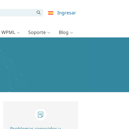
Ingresar
e WPML
Soporte
Blog
Problemas conocidos y