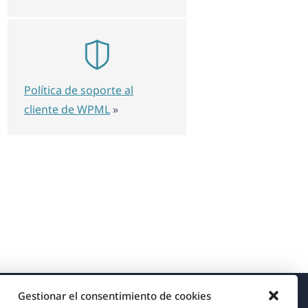
Política de soporte al
cliente de WPML
»
Gestionar el consentimiento de cookies