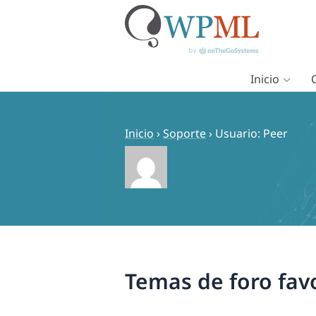
Inicio
Saltar
al
contenido
Inicio
›
Soporte
›
Usuario: Peer
Temas de foro fav