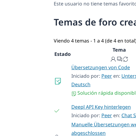
Este usuario no tiene temas favorit
Temas de foro cre
Viendo 4 temas - 1 a 4 (de 4 en total
Tema
Estado
Übersetzungen von Code
Iniciado por:
Peer
en:
Unter
Deutsch
Solución rápida disponib
Deepl API Key hinterlegen
Iniciado por:
Peer
en:
Chat 
Manuelle Übersetzungen we
abgeschlossen