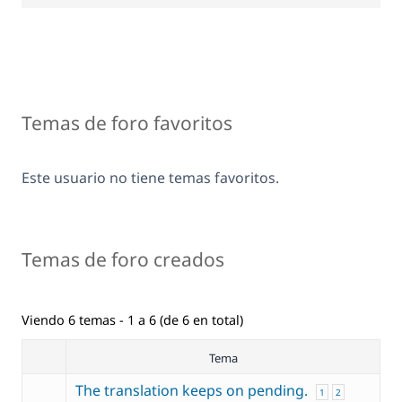
Temas de foro favoritos
Este usuario no tiene temas favoritos.
Temas de foro creados
Viendo 6 temas - 1 a 6 (de 6 en total)
Tema
The translation keeps on pending.
1
2