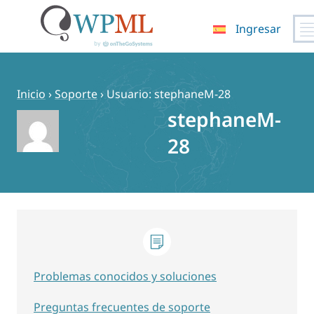
Ingresar
Saltar
al
contenido
Inicio
›
Soporte
›
Usuario: stephaneM-28
stephaneM-
28
Problemas conocidos y soluciones
Preguntas frecuentes de soporte