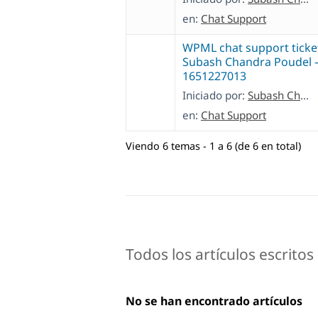
en:
Chat Support
WPML chat support ticke
Subash Chandra Poudel 
1651227013
Iniciado por:
Subash Chandra Poudel
en:
Chat Support
Viendo 6 temas - 1 a 6 (de 6 en total)
Todos los artículos escrit
No se han encontrado artículos