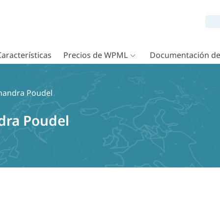
Características
Precios de WPML
Documentación d
handra Poudel
dra Poudel