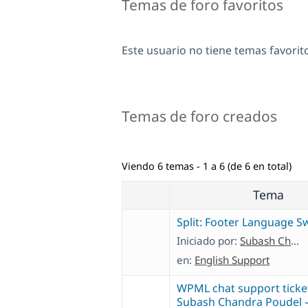
Temas de foro favoritos
Este usuario no tiene temas favorit
Temas de foro creados
Viendo 6 temas - 1 a 6 (de 6 en total)
Tema
Split: Footer Language S
Iniciado por:
Subash Chandra Poudel
en:
English Support
WPML chat support ticke
Subash Chandra Poudel 