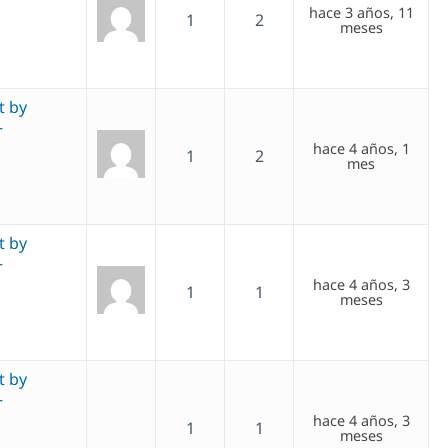
hace 3 años, 11
1
2
meses
t by
–
hace 4 años, 1
1
2
mes
t by
–
hace 4 años, 3
1
1
meses
t by
–
hace 4 años, 3
1
1
meses