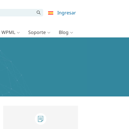
Ingresar
e WPML
Soporte
Blog