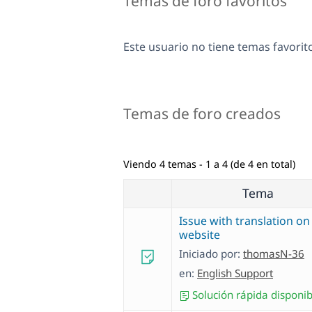
Temas de foro favoritos
Este usuario no tiene temas favorit
Temas de foro creados
Viendo 4 temas - 1 a 4 (de 4 en total)
Tema
Issue with translation on
website
Iniciado por:
thomasN-36
en:
English Support
Solución rápida disponib