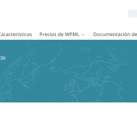
Características
Precios de WPML
Documentación d
-36