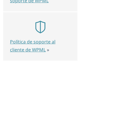
soporte de WPML
Política de soporte al
cliente de WPML
»