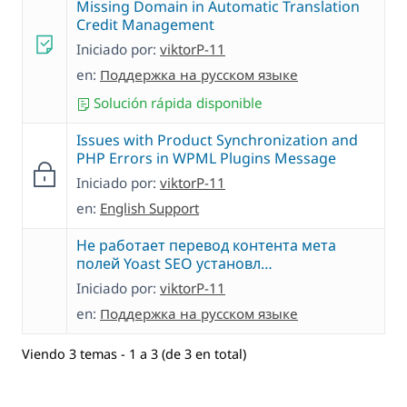
Missing Domain in Automatic Translation
Credit Management
Iniciado por:
viktorP-11
en:
Поддержка на русском языке
Solución rápida disponible
Issues with Product Synchronization and
PHP Errors in WPML Plugins Message
Iniciado por:
viktorP-11
en:
English Support
Не работает перевод контента мета
полей Yoast SEO установл…
Iniciado por:
viktorP-11
en:
Поддержка на русском языке
Viendo 3 temas - 1 a 3 (de 3 en total)