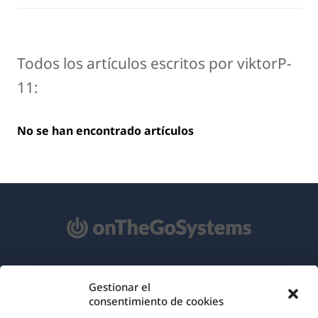
Todos los artículos escritos por viktorP-
11:
No se han encontrado artículos
Acerca de WPML
Gestionar el
consentimiento de cookies
RGPD y Política de Privacidad