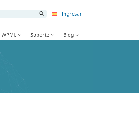
Ingresar
e WPML
Soporte
Blog