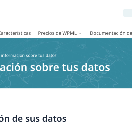
Características
Precios de WPML
Documentación d
r información sobre tus datos
mación sobre tus datos
ión de sus datos