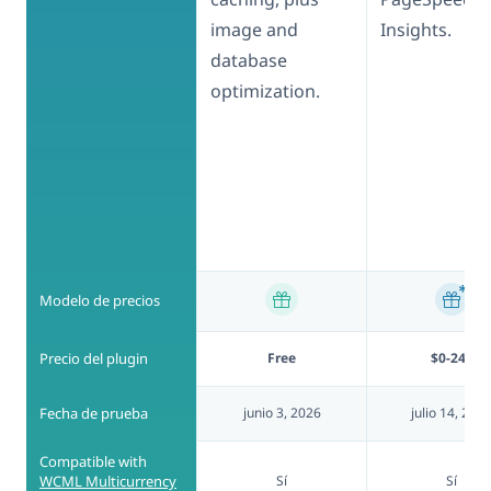
image and
Insights.
database
optimization.
Modelo de precios
Precio del plugin
Free
$0-240
Fecha de prueba
junio 3, 2026
julio 14, 202
Compatible with
WCML Multicurrency
Sí
Sí