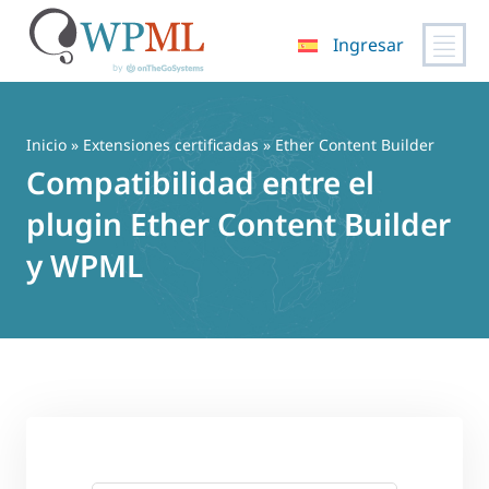
Ingresar
Saltar
al
contenido
Inicio
»
Extensiones certificadas
» Ether Content Builder
Compatibilidad entre el
plugin Ether Content Builder
y WPML