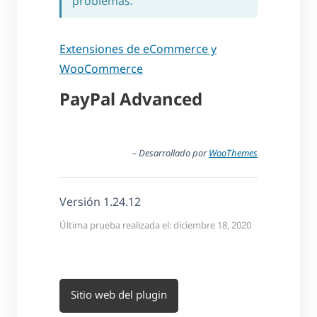
problemas.
Extensiones de eCommerce y
WooCommerce
PayPal Advanced
– Desarrollado por
WooThemes
Versión 1.24.12
Última prueba realizada el: diciembre 18, 2020
Sitio web del plugin