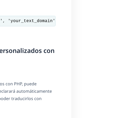
', 'your_text_domain' )
personalizados con
dos con PHP, puede
declarará automáticamente
poder traducirlos con