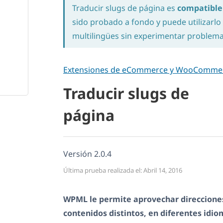
Traducir slugs de página es
compatibl
sido probado a fondo y puede utilizarlo 
multilingües sin experimentar problema
Extensiones de eCommerce y WooComme
Traducir slugs de
página
Versión 2.0.4
Última prueba realizada el: Abril 14, 2016
WPML le permite aprovechar direccione
contenidos distintos, en diferentes idio