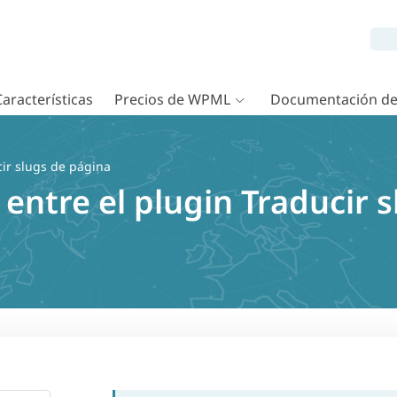
Características
Precios de WPML
Documentación d
ir slugs de página
entre el plugin Traducir 