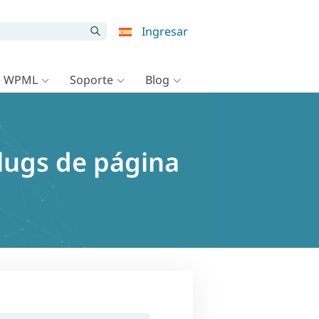
Ingresar
e WPML
Soporte
Blog
slugs de página