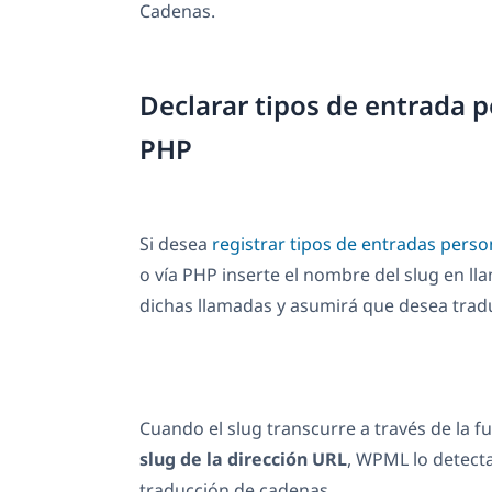
Cadenas.
Declarar tipos de entrada 
PHP
Si desea
registrar tipos de entradas perso
o vía PHP inserte el nombre del slug en l
dichas llamadas y asumirá que desea tradu
Cuando el slug transcurre a través de la fu
slug de la dirección URL
, WPML lo detecta 
traducción de cadenas.