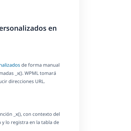
personalizados en
nalizados
de forma manual
lamadas _x(). WPML tomará
cir direcciones URL.
nción _x(), con contexto del
y lo registra en la tabla de