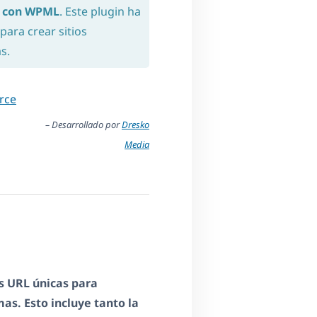
e con WPML
. Este plugin ha
para crear sitios
s.
rce
– Desarrollado por
Dresko
Media
s URL únicas para
mas. Esto incluye tanto la