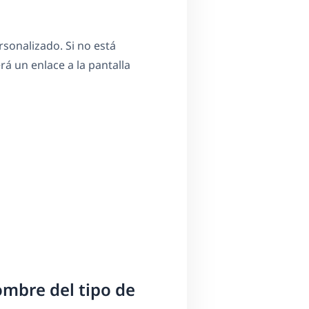
rsonalizado. Si no está
á un enlace a la pantalla
nombre del tipo de