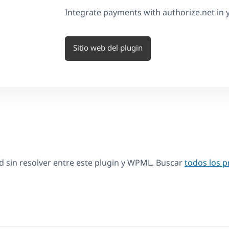
Integrate payments with authorize.net i
Sitio web del plugin
 sin resolver entre este plugin y WPML. Buscar
todos los 