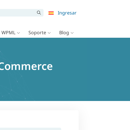
Ingresar
e WPML
Soporte
Blog
ooCommerce