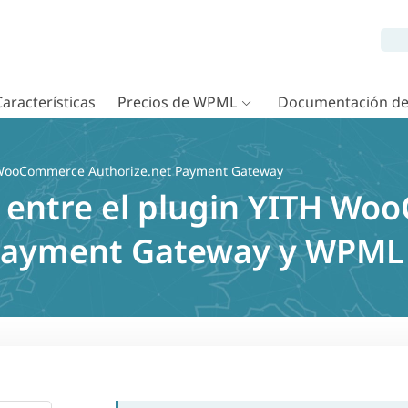
Características
Precios de WPML
Documentación d
WooCommerce Authorize.net Payment Gateway
 entre el plugin YITH W
 Payment Gateway y WPML