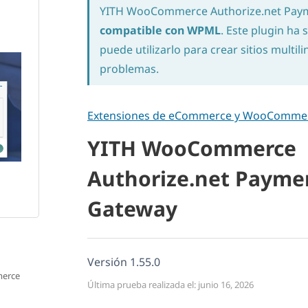
YITH WooCommerce Authorize.net Pay
compatible con WPML
. Este plugin ha
puede utilizarlo para crear sitios multi
problemas.
Extensiones de eCommerce y WooComme
YITH WooCommerce
Authorize.net Payme
Gateway
Versión 1.55.0
merce
Última prueba realizada el: junio 16, 2026