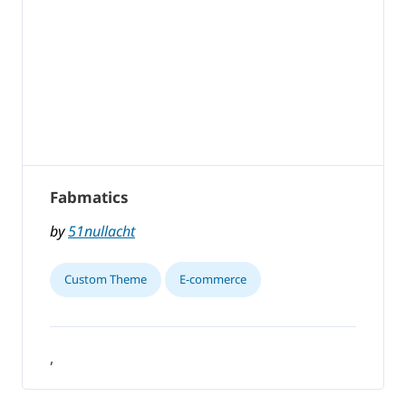
Fabmatics
by
51nullacht
Custom Theme
E-commerce
,