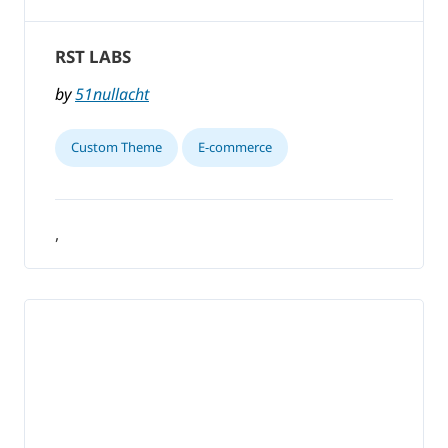
RST LABS
by
51nullacht
Custom Theme
E-commerce
,