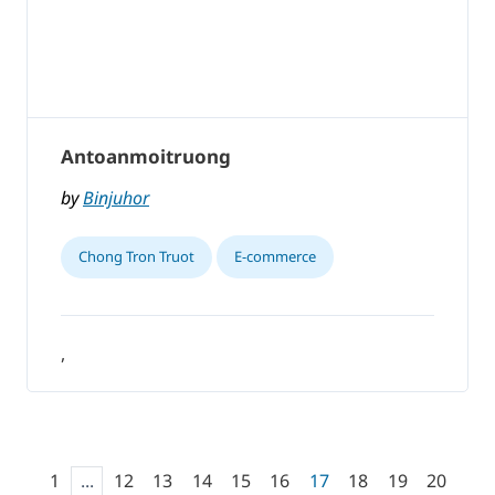
Antoanmoitruong
by
Binjuhor
Chong Tron Truot
E-commerce
,
1
...
12
13
14
15
16
17
18
19
20