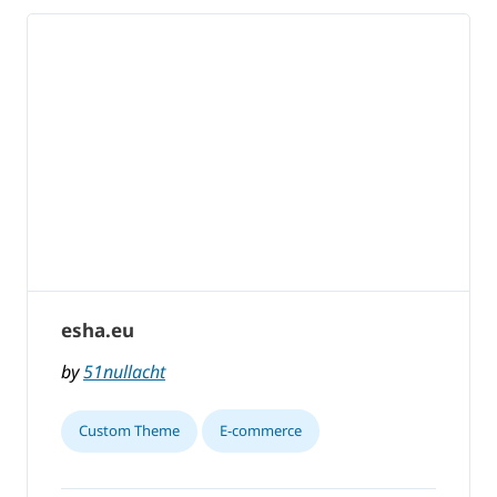
esha.eu
by
51nullacht
Custom Theme
E-commerce