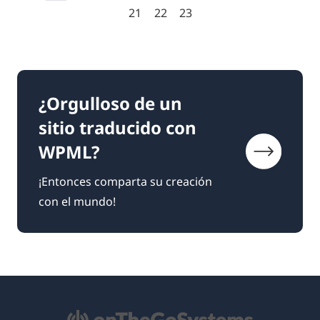
21
22
23
¿Orgulloso de un
sitio traducido con
WPML?
¡Entonces comparta su creación
con el mundo!