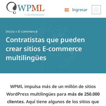
Ingresar
Saltar
al
contenido
Inicio
» E-commerce
Contratistas que pueden
crear sitios E-commerce
multilingües
WPML impulsa más de un millón de sitios
WordPress multilingües para
más de 250.000
clientes
. Aquí tiene algunos de los sitios que