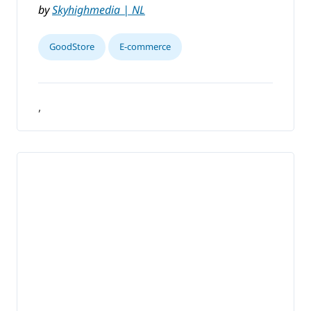
by
Skyhighmedia | NL
GoodStore
E-commerce
,