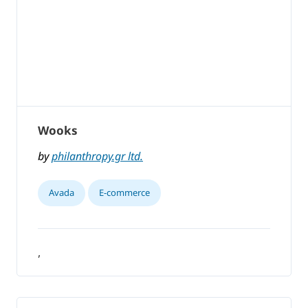
Wooks
by
philanthropy.gr ltd.
Avada
E-commerce
,