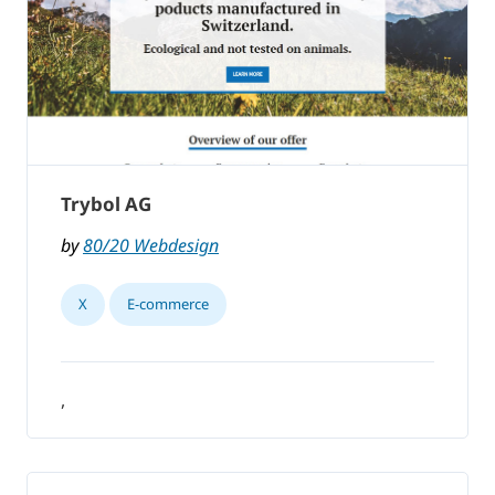
Trybol AG
by
80/20 Webdesign
X
E-commerce
,