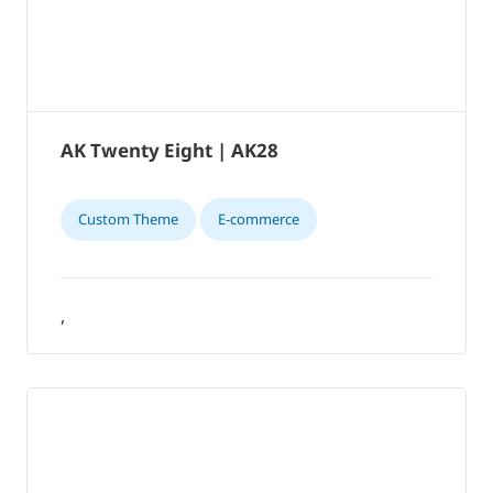
AK Twenty Eight | AK28
Custom Theme
E-commerce
,