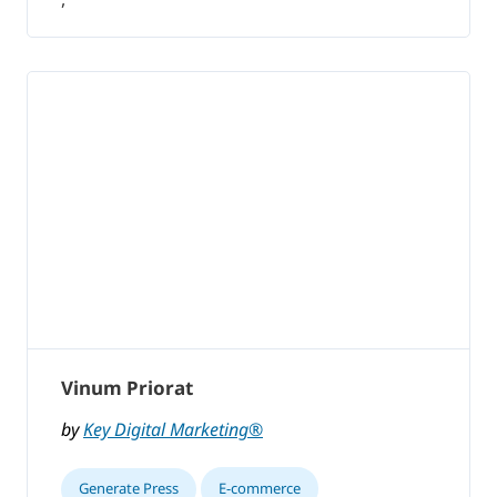
Vinum Priorat
by
Key Digital Marketing®
Generate Press
E-commerce