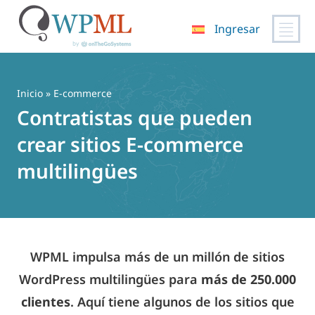
Ingresar
Saltar
al
contenido
Inicio
» E-commerce
Contratistas que pueden
crear sitios E-commerce
multilingües
WPML impulsa más de un millón de sitios
WordPress multilingües para
más de 250.000
clientes
. Aquí tiene algunos de los sitios que