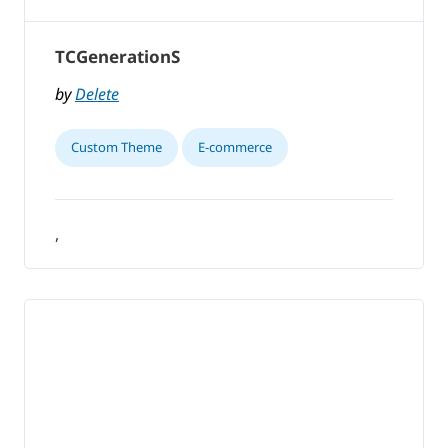
TCGenerationS
by
Delete
Custom Theme
E-commerce
,