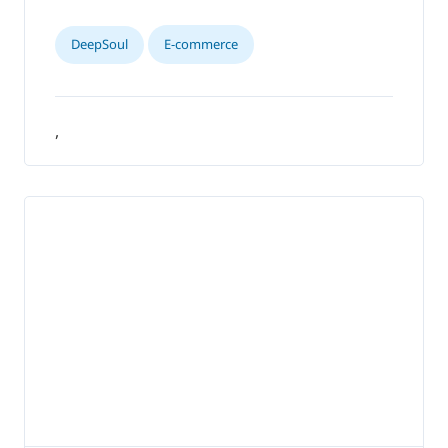
DeepSoul
E-commerce
,