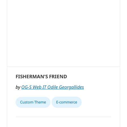
FISHERMAN’S FRIEND
by
OG-S Web IT Odile Georgallides
Custom Theme
E-commerce
,