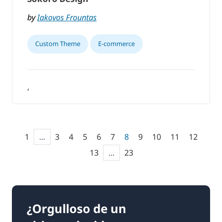
by
Iakovos Frountas
Custom Theme
E-commerce
,
1
...
3
4
5
6
7
8
9
10
11
12
13
...
23
¿Orgulloso de un