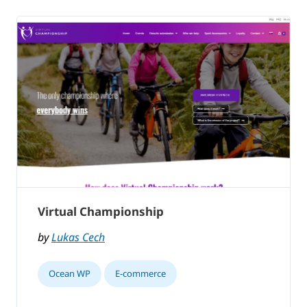
Virtual Championship
by
Lukas Cech
Ocean WP
E-commerce