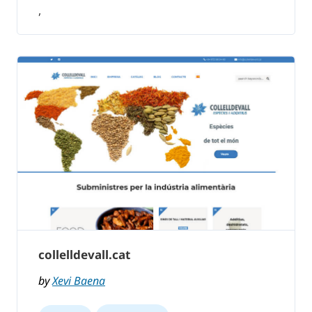
,
collelldevall.cat
by
Xevi Baena