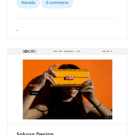
Nevada
E-commerce
,
Sokoro Design