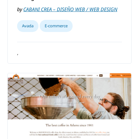
by
CABANI CREA – DISEÑO WEB / WEB DESIGN
Avada
E-commerce
,