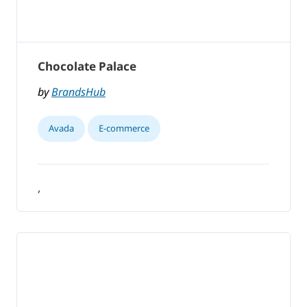
Chocolate Palace
by
BrandsHub
Avada
E-commerce
,