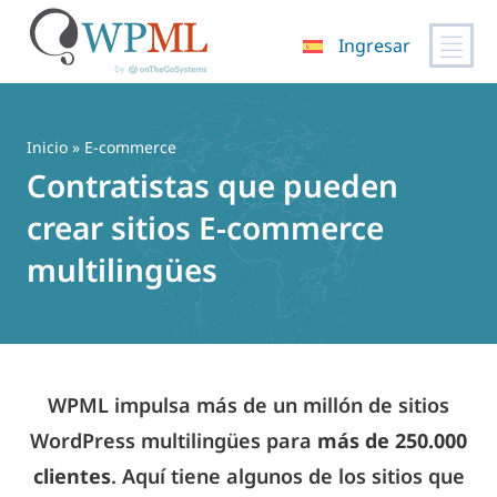
Ingresar
Saltar
al
contenido
Inicio
» E-commerce
Contratistas que pueden
crear sitios E-commerce
multilingües
WPML impulsa más de un millón de sitios
WordPress multilingües para
más de 250.000
clientes
. Aquí tiene algunos de los sitios que