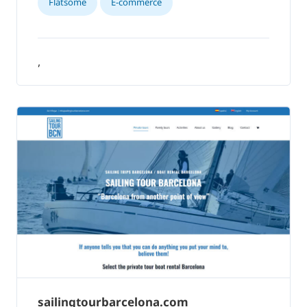
Flatsome
E-commerce
,
sailingtourbarcelona.com