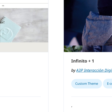
Infinito + 1
by
A3P Interacción Digit
Custom Theme
E-
,