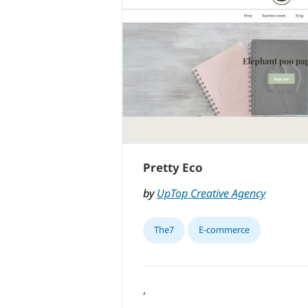
Pretty Eco
by
UpTop Creative Agency
The7
E-commerce
,