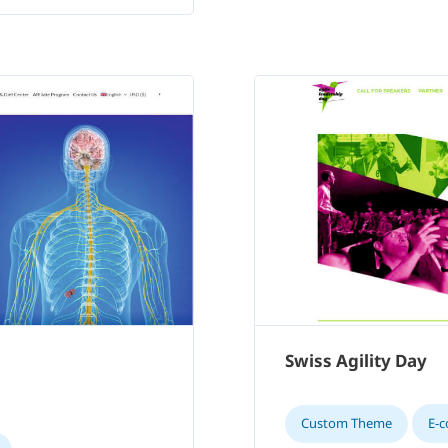
Swiss Agility Day
Custom Theme
E-