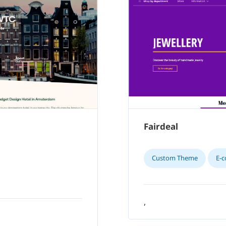
Fairdeal
Custom Theme
E-
,