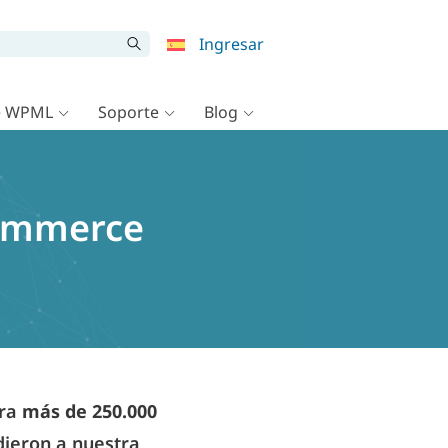
Ingresar
e WPML
Soporte
Blog
commerce
ara
más de 250.000
adieron a nuestra