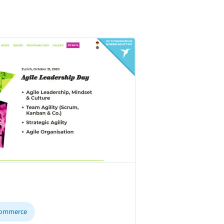
commerce