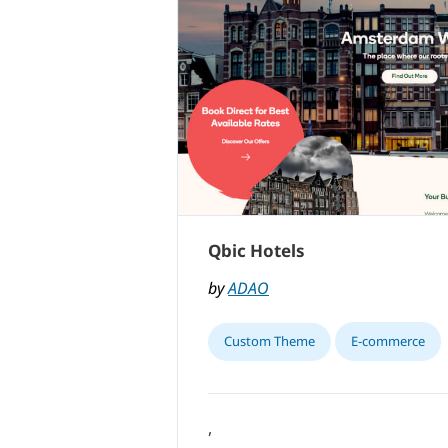
Qbic Hotels
by
ADAO
Custom Theme
E-commerce
,