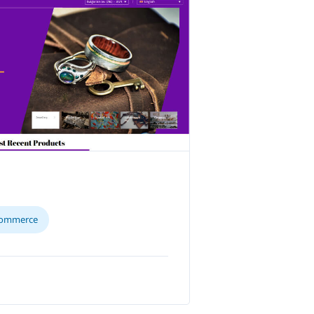
commerce