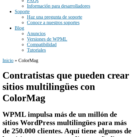
FAQs
Información para desarrolladores
Soporte
Haz una pregunta de soporte
Conoce a nuestros soportes
Blog
Anuncios
Versiones de WPML
Compatibilidad
Tutoriales
Inicio
» ColorMag
Contratistas que pueden crear
sitios multilingües con
ColorMag
WPML impulsa más de un millón de
sitios WordPress multilingües para
más
de 250.000 clientes
. Aquí tiene algunos de