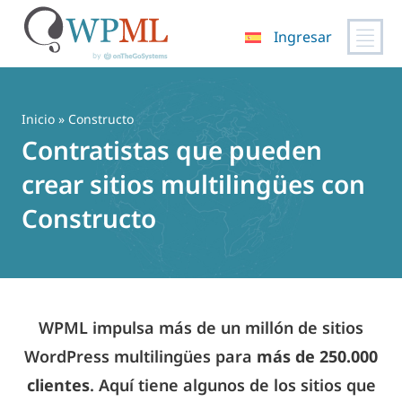
Ingresar
Saltar
al
contenido
Inicio
» Constructo
Contratistas que pueden
crear sitios multilingües con
Constructo
WPML impulsa más de un millón de sitios
WordPress multilingües para
más de 250.000
clientes
. Aquí tiene algunos de los sitios que