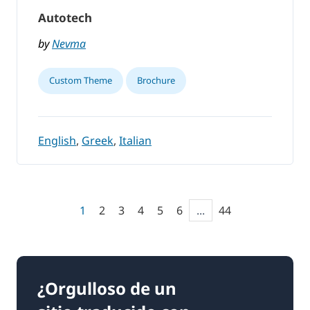
Autotech
by
Nevma
Custom Theme
Brochure
English
,
Greek
,
Italian
1
2
3
4
5
6
...
44
¿Orgulloso de un