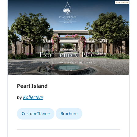
Pearl Island
by
Kollective
Custom Theme
Brochure