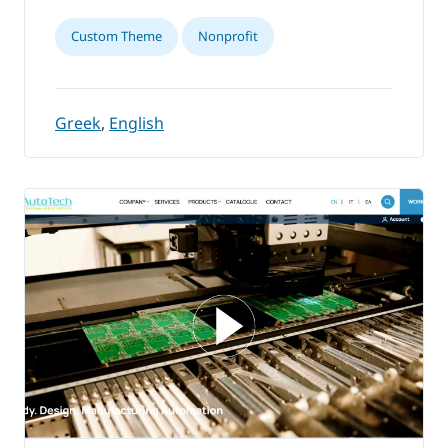
Custom Theme
Nonprofit
Greek
,
English