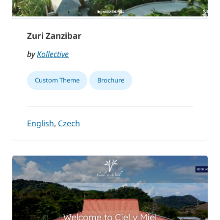
Zuri Zanzibar
by
Kollective
Custom Theme
Brochure
English
,
Czech