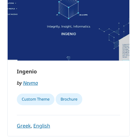
Ingenio
by
Nevma
Custom Theme
Brochure
Greek
,
English