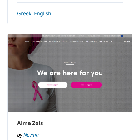
Greek
,
English
Alma Zois
by
Nevma