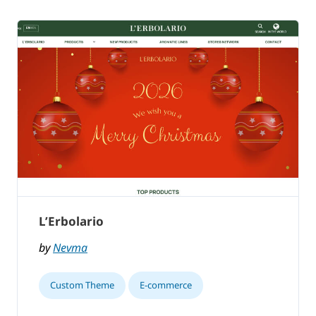
L’Erbolario
by
Nevma
Custom Theme
E-commerce