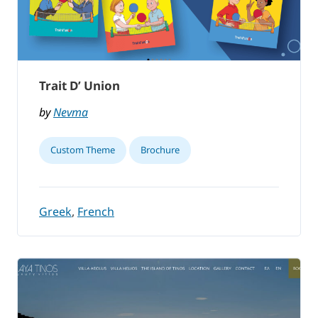
Trait D’ Union
by
Nevma
Custom Theme
Brochure
Greek
,
French