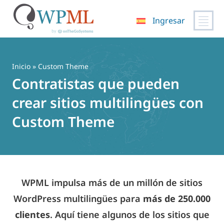
Ingresar
Saltar
al
contenido
Inicio
» Custom Theme
Contratistas que pueden
crear sitios multilingües con
Custom Theme
WPML impulsa más de un millón de sitios
WordPress multilingües para
más de 250.000
clientes
. Aquí tiene algunos de los sitios que