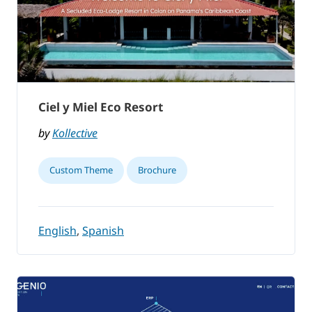
Ciel y Miel Eco Resort
by
Kollective
Custom Theme
Brochure
English
,
Spanish