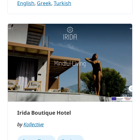
English
,
Greek
,
Turkish
Irida Boutique Hotel
by
Kollective