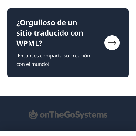
¿Orgulloso de un
sitio traducido con
WPML?
¡Entonces comparta su creación
con el mundo!
Acerca de WPML