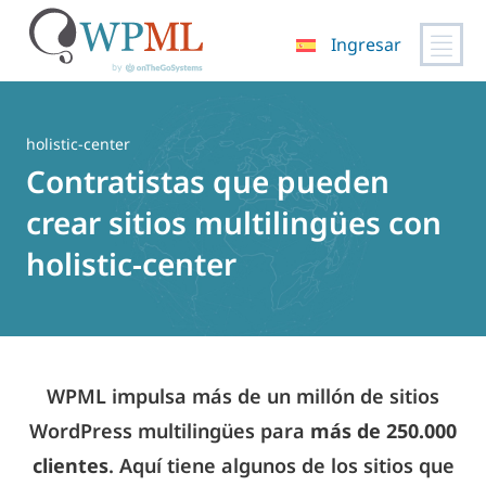
Ingresar
Saltar
al
contenido
holistic-center
Contratistas que pueden
crear sitios multilingües con
holistic-center
WPML impulsa más de un millón de sitios
WordPress multilingües para
más de 250.000
clientes
. Aquí tiene algunos de los sitios que