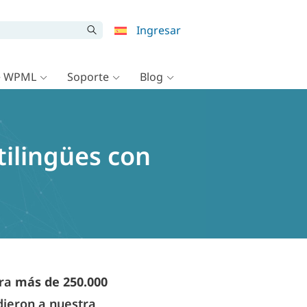
Ingresar
e WPML
Soporte
Blog
tilingües con
ara
más de 250.000
adieron a nuestra