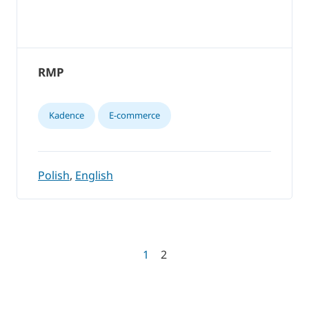
RMP
Kadence
E-commerce
Polish
,
English
1
2