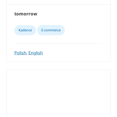
tomorrow
Kadence
E-commerce
Polish
,
English