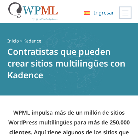
Ingresar
Saltar
al
contenido
Inicio
» Kadence
Contratistas que pueden
crear sitios multilingües con
Kadence
WPML impulsa más de un millón de sitios
WordPress multilingües para
más de 250.000
clientes
. Aquí tiene algunos de los sitios que