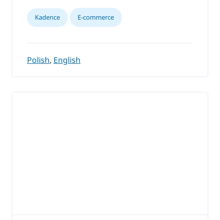
Kadence
E-commerce
Polish
,
English