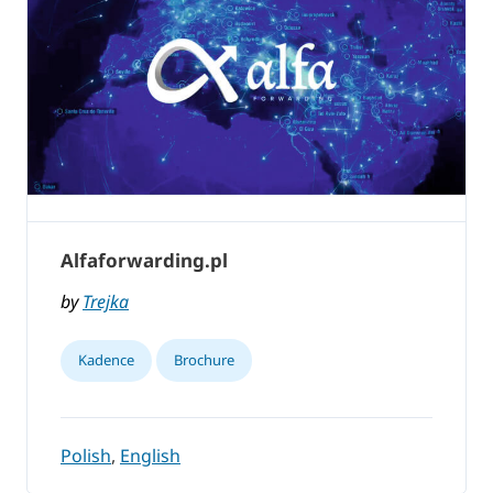
Alfaforwarding.pl
by
Trejka
Kadence
Brochure
Polish
,
English