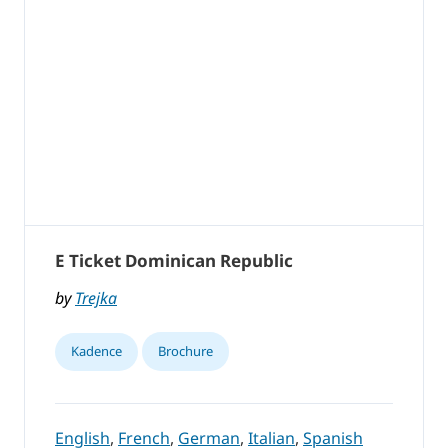
E Ticket Dominican Republic
by
Trejka
Kadence
Brochure
English
,
French
,
German
,
Italian
,
Spanish