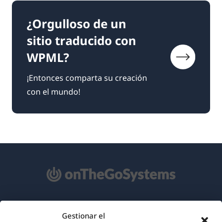
¿Orgulloso de un
sitio traducido con
WPML?
¡Entonces comparta su creación
con el mundo!
Acerca de WPML
Gestionar el