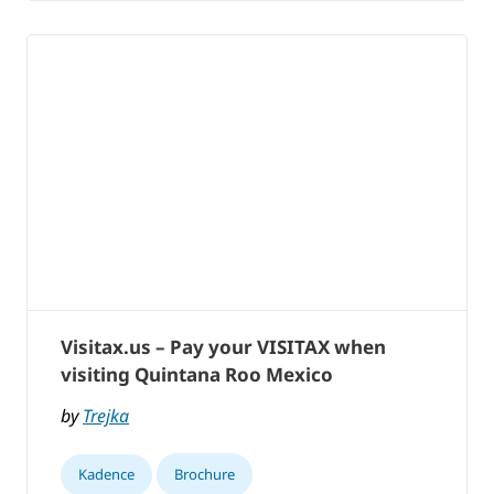
Visitax.us – Pay your VISITAX when
visiting Quintana Roo Mexico
by
Trejka
Kadence
Brochure