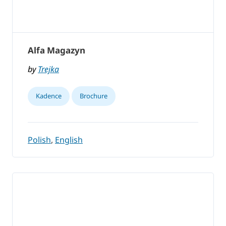
Alfa Magazyn
by
Trejka
Kadence
Brochure
Polish
,
English