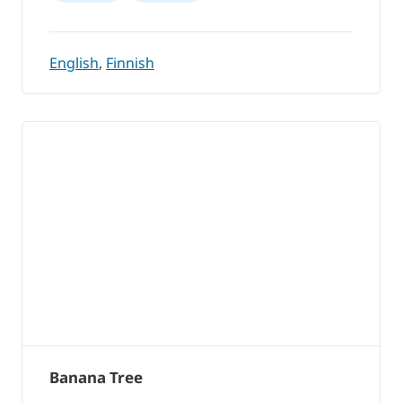
English
,
Finnish
Banana Tree