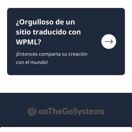
¿Orgulloso de un
sitio traducido con
WPML?
¡Entonces comparta su creación
con el mundo!
Acerca de WPML