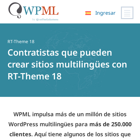
Ingresar
Saltar
al
contenido
RT-Theme 18
Contratistas que pueden
crear sitios multilingües con
RT-Theme 18
WPML impulsa más de un millón de sitios
WordPress multilingües para
más de 250.000
clientes
. Aquí tiene algunos de los sitios que