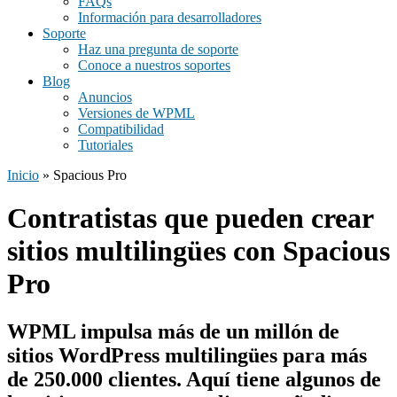
FAQs
Información para desarrolladores
Soporte
Haz una pregunta de soporte
Conoce a nuestros soportes
Blog
Anuncios
Versiones de WPML
Compatibilidad
Tutoriales
Inicio
» Spacious Pro
Contratistas que pueden crear
sitios multilingües con Spacious
Pro
WPML impulsa más de un millón de
sitios WordPress multilingües para
más
de 250.000 clientes
. Aquí tiene algunos de