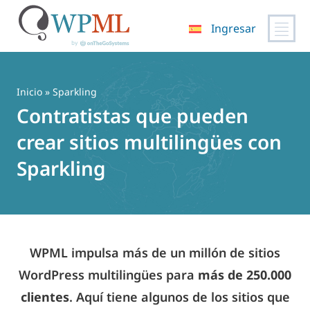
Ingresar
Saltar
al
contenido
Inicio
» Sparkling
Contratistas que pueden
crear sitios multilingües con
Sparkling
WPML impulsa más de un millón de sitios
WordPress multilingües para
más de 250.000
clientes
. Aquí tiene algunos de los sitios que