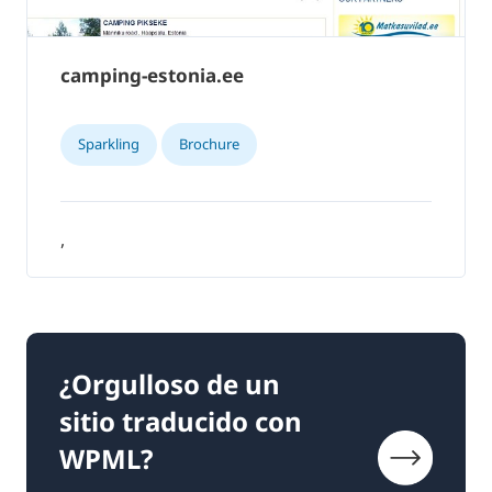
camping-estonia.ee
Sparkling
Brochure
,
¿Orgulloso de un
sitio traducido con
WPML?